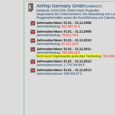
AirRep Germany GmbH
(HRB4337)
Gebäude 1335/1358, 55483 Hahn Flughafen
Gegenstand des Unternehmens: Die Abwicklung von Luft
Fluggesellschaften sowie die Durchführung von Caterin
Jahresabschluss: 01.01. - 31.12.2008:
Jahresfehlbetrag:
812.687,31 €
Jahresabschluss: 01.01. - 31.12.2009:
Jahresfehlbetrag:
78.022,79 €
Jahresabschluss: 01.01. - 31.12.2010:
Jahresfehlbetrag:
87.431,28 €
Jahresabschluss: 01.01. - 31.12.2011:
Jahresfehlbetrag:
785.640,18 €
Nicht durch Eigenkapital gedeckter Fehlbetrag:
762.688
Jahresabschluss: 01.01. - 31.12.2012:
Jahresüberschuss: 1.779.766,69 €
Jahresabschluss: 01.01. - 31.12.2013:
Jahresüberschuss: 509.058,97 €