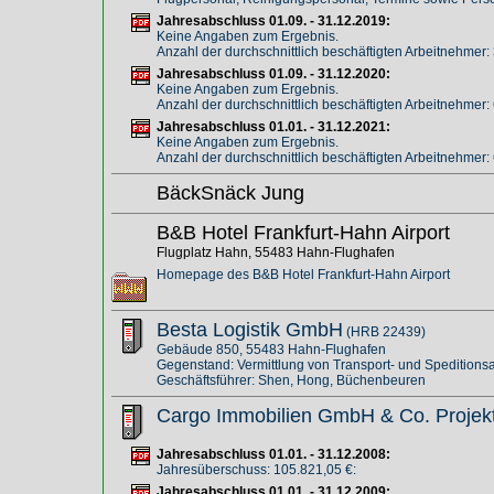
Jahresabschluss 01.09. - 31.12.2019:
Keine Angaben zum Ergebnis.
Anzahl der durchschnittlich beschäftigten Arbeitnehmer:
Jahresabschluss 01.09. - 31.12.2020:
Keine Angaben zum Ergebnis.
Anzahl der durchschnittlich beschäftigten Arbeitnehmer:
Jahresabschluss 01.01. - 31.12.2021:
Keine Angaben zum Ergebnis.
Anzahl der durchschnittlich beschäftigten Arbeitnehmer:
BäckSnäck Jung
B&B Hotel Frankfurt-Hahn Airport
Flugplatz Hahn, 55483 Hahn-Flughafen
Homepage des B&B Hotel Frankfurt-Hahn Airport
Besta Logistik GmbH
(HRB 22439)
Gebäude 850, 55483 Hahn-Flughafen
Gegenstand: Vermittlung von Transport- und Speditionsau
Geschäftsführer: Shen, Hong, Büchenbeuren
Cargo Immobilien GmbH & Co. Projek
Jahresabschluss 01.01. - 31.12.2008:
Jahresüberschuss: 105.821,05 €:
Jahresabschluss 01.01. - 31.12.2009: