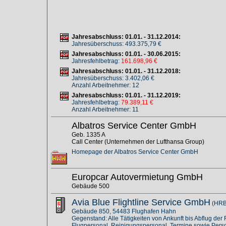
Jahresabschluss: 01.01. - 31.12.2014:
Jahresüberschuss: 493.375,79 €
Jahresabschluss: 01.01. - 30.06.2015:
Jahresfehlbetrag:
161.698,96 €
Jahresabschluss: 01.01. - 31.12.2018:
Jahresüberschuss: 3.402,06 €
Anzahl Arbeitnehmer: 12
Jahresabschluss: 01.01. - 31.12.2019:
Jahresfehlbetrag:
79.389,11 €
Anzahl Arbeitnehmer: 11
Albatros Service Center GmbH
Geb. 1335 A
Call Center (Unternehmen der Lufthansa Group)
Homepage der Albatros Service Center GmbH
Europcar Autovermietung GmbH
Gebäude 500
Avia Blue Flightline Service GmbH
(HRB
Gebäude 850, 54483 Flughafen Hahn
Gegenstand: Alle Tätigkeiten von Ankunft bis Abflug d
Flugpersonal, Reinigungspersonal, Termine sowie Person