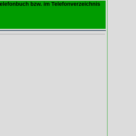
Telefonbuch bzw. im Telefonverzeichnis