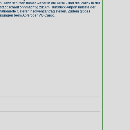
 Hahn schlittert immer weiter in die Krise - und die Politik in der
tadt schaut ohnmächtig zu: Am Hunsrück-Airport musste der
stationierte Caterer Insolvenzantrag stellen. Zudem gibt es
sungen beim Abfertiger VG Cargo.