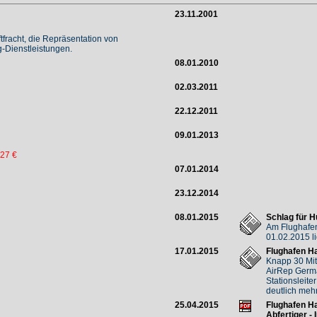
23.11.2001
fracht, die Repräsentation von
g-Dienstleistungen.
08.01.2010
02.03.2011
22.12.2011
09.01.2013
,27 €
07.01.2014
23.12.2014
08.01.2015
Schlag für 
Am Flughafe
01.02.2015 l
17.01.2015
Flughafen Ha
Knapp 30 Mita
AirRep Germa
Stationsleit
deutlich mehr
25.04.2015
Flughafen Ha
Abfertiger -