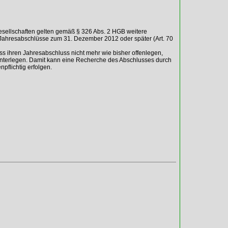
gesellschaften gelten gemäß § 326 Abs. 2 HGB weitere
 Jahresabschlüsse zum 31. Dezember 2012 oder später (Art. 70
ss ihren Jahresabschluss nicht mehr wie bisher offenlegen,
interlegen. Damit kann eine Recherche des Abschlusses durch
npflichtig erfolgen.