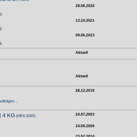
28.08.2020
 3
13.10.2021
 6
09.06.2023
 6
Aktuell
Aktuell
28.12.2016
fträgen ...
t 4 KG
24.07.2003
(HRA 3260)
24.09.2009
23.02.2010