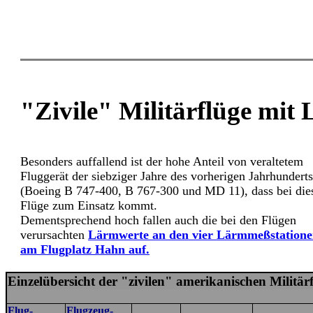
"Zivile" Militärflüge mit
Besonders auffallend ist der hohe Anteil von veraltetem
Fluggerät der siebziger Jahre des vorherigen Jahrhunderts
(Boeing B 747-400, B 767-300 und MD 11), dass bei die
Flüge zum Einsatz kommt.
Dementsprechend hoch fallen auch die bei den Flügen
verursachten
Lärmwerte an den vier Lärmmeßstation
am Flugplatz Hahn auf.
Einzelübersicht der "zivilen" amerikanischen Milit
Flug-
Flugzeug-