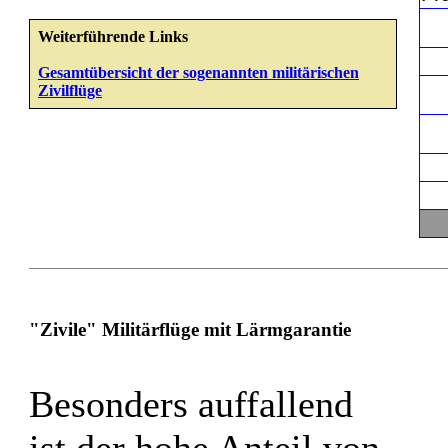
Weiterführende Links
Gesamtübersicht der sogenannten militärischen
Zivilflüge
"Zivile" Militärflüge mit Lärmgarantie
Besonders auffallend