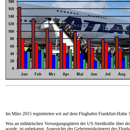
Im März 2015 registrierten wir auf dem Flughafen Frankfurt-Hahn 
Was an militärischen Versorgungsgütern der US-Streitkräfte über de
wurde, ist unbekannt. Angesichts der Geheimniskrämerei des Flu