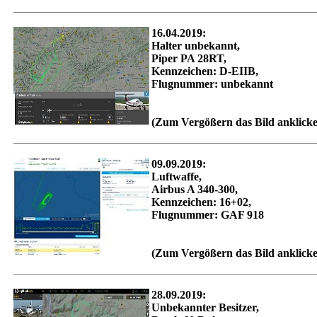
16.04.2019:
Halter unbekannt,
Piper PA 28RT,
Kennzeichen: D-EIIB,
Flugnummer: unbekannt
(Zum Vergößern das Bild anklick
09.09.2019:
Luftwaffe,
Airbus A 340-300,
Kennzeichen: 16+02,
Flugnummer: GAF 918
(Zum Vergößern das Bild anklick
28.09.2019:
Unbekannter Besitzer,