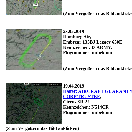
(Zum Vergößern das Bild anklick
23.05.2019:
Hamburg Air,
Embrear 135BJ Legacy 650E,
Kennzeichen: D-ARMY,
Flugnummer: unbekannt
(Zum Vergößern das Bild anklick
19.04.2019:
Halter: AIRCRAFT GUARANT
CORP TRUSTEE
,
Cirrus SR 22,
Kennzeichen: N514CP,
Flugnummer: unbekannt
(Zum Vergößern das Bild anklicken)