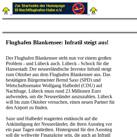
Flughafen Blankensee: Infratil steigt aus!
Der Flughafen Blankensee steht nun vor einem großen
Problem - und Lübeck auch. Lübeck - Schock für die
Hansestadt: Der neuseeländische Investor Infratil steigt
zum Oktober aus dem Flughafen Blankensee aus. Das
bestätigten Bürgermeister Bernd Saxe (SPD) und
Wirtschaftssenator Wolfgang Halbedel (CDU) auf
Nachfrage. Lübeck muss rund 23 Millionen Euro
aufwenden, um die Neuseeländer auszuzahlen. Lübeck
will bis zum Oktober versuchen, einen neuen Partner für
den Airport zu finden.
Saxe und Halbedel reagierten enttäuscht auf die
Ankündigung der Neuseeländer, die ihren Ausstieg vor
ein paar Tagen mitteilten. Hintergrund für den Ausstieg
soll die weltweite Finanzkrise sein, die auch an Infratil