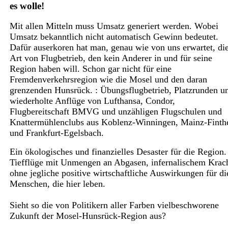
es wolle!
Mit allen Mitteln muss Umsatz generiert werden. Wobei
Umsatz bekanntlich nicht automatisch Gewinn bedeutet.
Dafür auserkoren hat man, genau wie von uns erwartet, di
Art von Flugbetrieb, den kein Anderer in und für seine
Region haben will. Schon gar nicht für eine
Fremdenverkehrsregion wie die Mosel und den daran
grenzenden Hunsrück. : Übungsflugbetrieb, Platzrunden u
wiederholte Anflüge von Lufthansa, Condor,
Flugbereitschaft BMVG und unzähligen Flugschulen und
Knattermühlenclubs aus Koblenz-Winningen, Mainz-Finth
und Frankfurt-Egelsbach.
Ein ökologisches und finanzielles Desaster für die Region.
Tiefflüge mit Unmengen an Abgasen, infernalischem Krac
ohne jegliche positive wirtschaftliche Auswirkungen für di
Menschen, die hier leben.
Sieht so die von Politikern aller Farben vielbeschworene
Zukunft der Mosel-Hunsrück-Region aus?