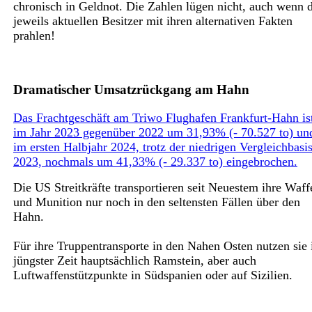
chronisch in Geldnot. Die Zahlen lügen nicht, auch wenn d
jeweils aktuellen Besitzer mit ihren alternativen Fakten
prahlen!
Dramatischer Umsatzrückgang am Hahn
Das Frachtgeschäft am Triwo Flughafen Frankfurt-Hahn is
im Jahr 2023 gegenüber 2022 um 31,93% (- 70.527 to) un
im ersten Halbjahr 2024, trotz der niedrigen Vergleichbasi
2023, nochmals um 41,33% (- 29.337 to) eingebrochen.
Die US Streitkräfte transportieren seit Neuestem ihre Waff
und Munition nur noch in den seltensten Fällen über den
Hahn.
Für ihre Truppentransporte in den Nahen Osten nutzen sie 
jüngster Zeit hauptsächlich Ramstein, aber auch
Luftwaffenstützpunkte in Südspanien oder auf Sizilien.