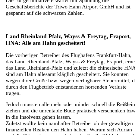
Die Bürgerinitiative erwartet mit Spannung die
Geschäftsberichte der Triwo Hahn Airport GmbH und ist
gespannt auf die schwarzen Zahlen.
Land Rheinland-Pfalz, Wayss & Freytag, Fraport,
HNA: Alle am Hahn gescheitert!
Die vorherigen Betreiber des Flughafens Frankfurt-Hahn,
das Land Rheinland-Pfalz, Wayss & Freytag, Fraport, erne
das Land Rheinland-Pfalz und zuletzt die chinesische HN
sind am Hahn allesamt kläglich gescheitert. Sie konnten
wegen ihrer Größe bzw. wegen verfügbarer Steuermittel, d
durch den Flugbetrieb entstandenen horrenden Verluste
tragen.
Jedoch mussten alle mehr oder minder schnell die Reißlei
ziehen und die unrentable Bude praktisch verschenken bzw
in die Insolvenz gehen lassen.
Zuletzt wollte kein namhafter Betreiber ob der gewaltigen
finanziellen Risiken den Hahn haben. Warum sich Adrian