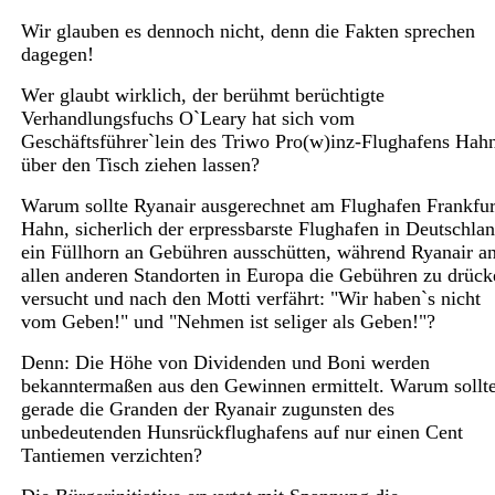
Wir glauben es dennoch nicht, denn die Fakten sprechen
dagegen!
Wer glaubt wirklich, der berühmt berüchtigte
Verhandlungsfuchs O`Leary hat sich vom
Geschäftsführer`lein des Triwo Pro(w)inz-Flughafens Hah
über den Tisch ziehen lassen?
Warum sollte Ryanair ausgerechnet am Flughafen Frankfur
Hahn, sicherlich der erpressbarste Flughafen in Deutschlan
ein Füllhorn an Gebühren ausschütten, während Ryanair a
allen anderen Standorten in Europa die Gebühren zu drück
versucht und nach den Motti verfährt: "Wir haben`s nicht
vom Geben!" und "Nehmen ist seliger als Geben!"?
Denn: Die Höhe von Dividenden und Boni werden
bekanntermaßen aus den Gewinnen ermittelt. Warum sollt
gerade die Granden der Ryanair zugunsten des
unbedeutenden Hunsrückflughafens auf nur einen Cent
Tantiemen verzichten?