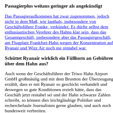
Passagierplus weitaus geringer als angekündigt
Das Passagieraufkommen hat zwar zugenommen, jedoch
nicht in dem Maß, wie lauthals, insbesondere von
Geschäftsführer Franke, verkündet. Es dürfte selbst dem
enthusiastischen Verehrer des Hahns klar sein, dass das
Gesamtgeschäft, insbesondere aber das Passagiergeschäft,
am Flugplatz Frankfurt-Hahn wegen der Konzentration auf
Ryanair und Wizz Air noch nie rentabel war.
Schüttet Ryanair wirklich ein Füllhorn an Gebühre
über dem Hahn aus?
Auch wenn der Geschäftsführer der Triwo Hahn Airport
GmbH großmäulig und mit dem Brustton der Überzeugun
erzählt, dass er mit Ryanair so geschickt verhandelt und
deswegen so gute Konditionen erzielt hätte, dass das
Geschäft jetzt rentabel sei und der Hahn schwarze Zahlen
schreibt, so können dies leichtgläubige Politiker und
recherchefaule Journalisten gerne glauben, und auch noch
bundesweit verbreiten.