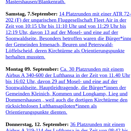
Mastershausen/Blankenrath.
Samstag, 7.September:
14 Platzrunden mit einer ATR 72-
202 (F) der ungarischen Fluggesellschaft Fleet Air in der
Zeit von 10:15 Uhr bis 11:10 Uhr und von 11:29 Uhr bis
12:19 Uhr, davon 13 auf der Mosel- und eine auf der
Soonwaldseite. Besonders betroffen waren die Bürger*inn
der Gemeinden Irmenach, Beuren und Peterswald-
Löffelscheid, deren Kirchtürme als Orientierungspunkte
herhalten mussten.
Montag 09. September:
Ca. 30 Platzrunden mit einem
Airbus A 340-600 der Lufthansa in der Zeit von 11.40 Uhr
bis 16:02 Uhr, davon 29 auf Mosel- und eine auf der
Soonwaldseite. Hauptleidtragende, die Bürger*innen der
Gemeinden Kleinich, Kommen und Longkamp, Lieg und
Dommershausen , weil auch die dortigen Kirchtürme den
rücksichtslosen Lufthansapiloten*innen als
Orientierungspunkte dienten.
Donnerstag, 12. September:
36 Platzrunden mit einem
Airbus A 319-114 der Lufthansa in der Zeit von 08:42 bis