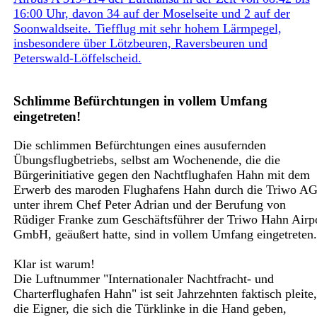
16:00 Uhr, davon 34 auf der Moselseite und 2 auf der
Soonwaldseite. Tiefflug mit sehr hohem Lärmpegel,
insbesondere über Lötzbeuren, Raversbeuren und
Peterswald-Löffelscheid.
Schlimme Befürchtungen in vollem Umfang
eingetreten!
Die schlimmen Befürchtungen eines ausufernden
Übungsflugbetriebs, selbst am Wochenende, die die
Bürgerinitiative gegen den Nachtflughafen Hahn mit dem
Erwerb des maroden Flughafens Hahn durch die Triwo A
unter ihrem Chef Peter Adrian und der Berufung von
Rüdiger Franke zum Geschäftsführer der Triwo Hahn Airp
GmbH, geäußert hatte, sind in vollem Umfang eingetreten.
Klar ist warum!
Die Luftnummer "Internationaler Nachtfracht- und
Charterflughafen Hahn" ist seit Jahrzehnten faktisch pleite,
die Eigner, die sich die Türklinke in die Hand geben,