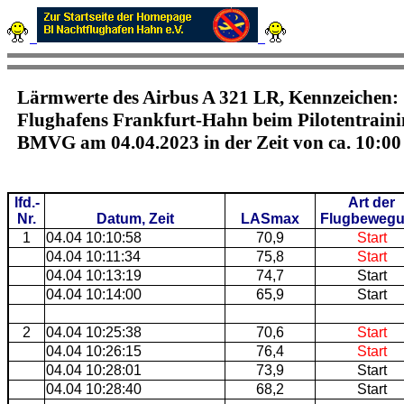
Lärmwerte des Airbus A 321 LR, Kennzeichen: 
Flughafens Frankfurt-Hahn beim Pilotentraini
BMVG am 04.04.2023 in der Zeit von ca. 10:00
lfd.-
Art der
Nr.
Datum, Zeit
LASmax
Flugbeweg
1
04.04 10:10:58
70,9
Start
04.04 10:11:34
75,8
Start
04.04 10:13:19
74,7
Start
04.04 10:14:00
65,9
Start
2
04.04 10:25:38
70,6
Start
04.04 10:26:15
76,4
Start
04.04 10:28:01
73,9
Start
04.04 10:28:40
68,2
Start