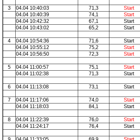
3
04.04 10:40:03
71,3
Start
04.04 10:40:39
74,1
Start
04.04 10:42:32
67,1
Start
04.04 10:43:02
65,2
Start
4
04.04 10:54:36
71,6
Start
04.04 10:55:12
75,2
Start
04.04 10:56:50
72,3
Start
5
04.04 11:00:57
75,1
Start
04.04 11:02:38
71,3
Start
6
04.04 11:13:08
73,1
Start
7
04.04 11:17:06
74,0
Start
04.04 11:18:03
84,1
Start
8
04.04 11:22:39
76,0
Start
04.04 11:24:17
76,4
Start
9
04.04 11:33:05
69,9
Start