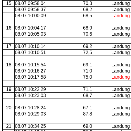
15
08.07 09:58:04
70,3
Landung
08.07 09:58:37
68,2
Landung
08.07 10:00:09
68,5
Landung
16
08.07 10:04:17
68,9
Landung
08.07 10:05:03
70,6
Landung
17
08.07 10:10:14
69,2
Landung
08.07 10:10:51
72,5
Landung
18
08.07 10:15:54
69,1
Landung
08.07 10:16:27
71,0
Landung
08.07 10:17:58
75,0
Landung
19
08.07 10:22:29
71,1
Landung
08.07 10:23:03
68,7
Landung
20
08.07 10:28:24
67,1
Landung
08.07 10:29:03
87,8
Landung
21
08.07 10:34:25
69,0
Landung